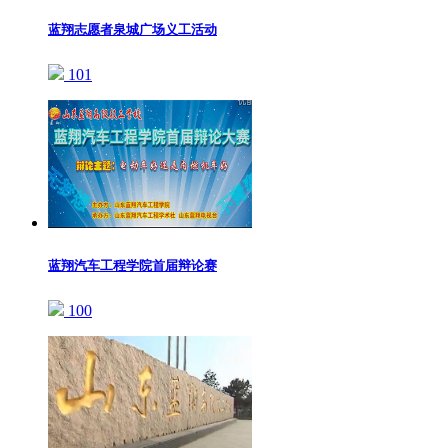
蓝翔志愿者泉城广场义工活动
101
蓝翔汽车工程学院首届辩论赛
100