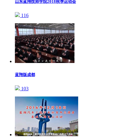
山东蓝翔技师学院2018秋季运动会
116
蓝翔版成都
103