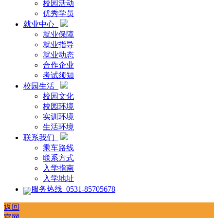
校园活动
优秀学员
就业中心
就业保障
就业指导
就业动态
合作企业
考试须知
校园生活
校园文化
校园环境
实训环境
生活环境
联系我们
乘车路线
联系方式
入学指南
入学地址
服务热线 0531-85705678
返回
官网