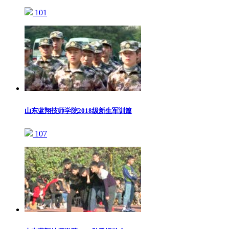
101
山东蓝翔技师学院2018级新生军训篇
107