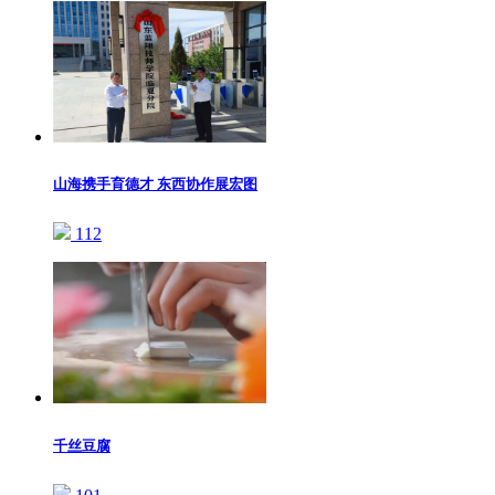
山海携手育德才 东西协作展宏图
112
千丝豆腐