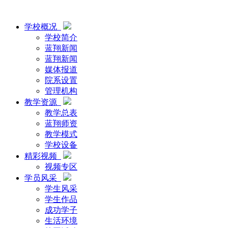
学校概况
学校简介
蓝翔新闻
蓝翔新闻
媒体报道
院系设置
管理机构
教学资源
教学总表
蓝翔师资
教学模式
学校设备
精彩视频
视频专区
学员风采
学生风采
学生作品
成功学子
生活环境